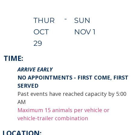
-
THUR
SUN
OCT
NOV 1
29
TIME:
ARRIVE EARLY
NO APPOINTMENTS
- FIRST COME, FIRST
SERVED
Past events have reached capacity by 5:00
AM
Maximum 15 animals per vehicle or
vehicle-trailer combination
LOCATION: