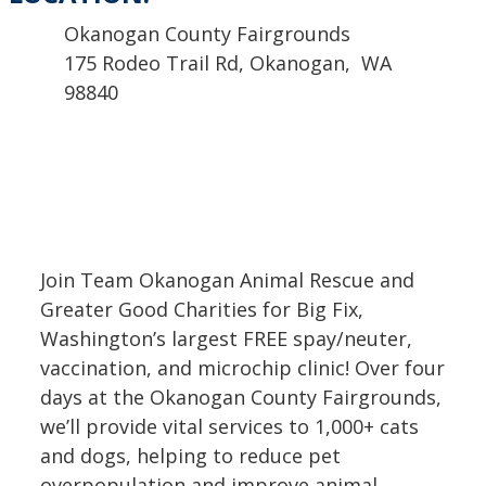
Okanogan County Fairgrounds
175 Rodeo Trail Rd, Okanogan, WA
98840
Join Team Okanogan Animal Rescue and
Greater Good Charities for Big Fix,
Washington’s largest FREE spay/neuter,
vaccination, and microchip clinic! Over four
days at the Okanogan County Fairgrounds,
we’ll provide vital services to 1,000+ cats
and dogs, helping to reduce pet
overpopulation and improve animal