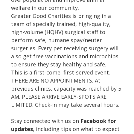
welfare in our community.
Greater Good Charities is bringing in a
team of specially trained, high-quality,
high-volume (HQHV) surgical staff to
perform safe, humane spay/neuter
surgeries. Every pet receiving surgery will
also get free vaccinations and microchips
to ensure they stay healthy and safe.
This is a first-come, first-served event.
THERE ARE NO APPOINTMENTS. At
previous clinics, capacity was reached by 5
AM. PLEASE ARRIVE EARLY-SPOTS ARE
LIMITED. Check-in may take several hours.
Stay connected with us on
Facebook for
updates
, including tips on what to expect