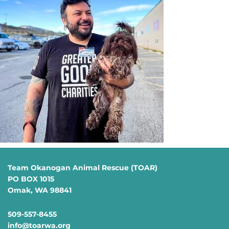
Team Okanogan Animal Rescue (TOAR)
PO BOX 1015
Omak, WA 98841
509-557-8455
info@toarwa.org